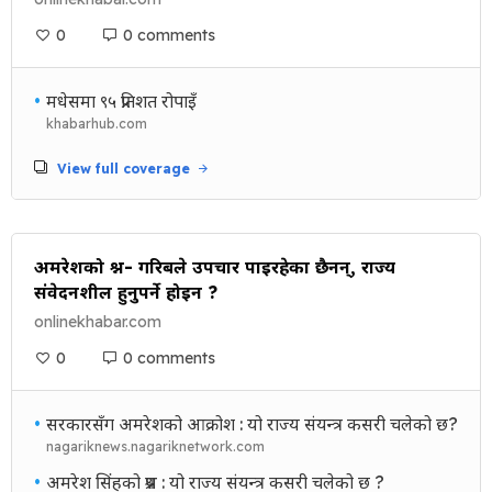
0
0 comments
•
मधेसमा ९५ प्रतिशत रोपाइँ
khabarhub.com
View full coverage
अमरेशको प्रश्न- गरिबले उपचार पाइरहेका छैनन्, राज्य
संवेदनशील हुनुपर्ने होइन ?
onlinekhabar.com
0
0 comments
•
सरकारसँग अमरेशको आक्रोश : यो राज्य संयन्त्र कसरी चलेको छ?
nagariknews.nagariknetwork.com
•
अमरेश सिंहको प्रश्न : यो राज्य संयन्त्र कसरी चलेको छ ?