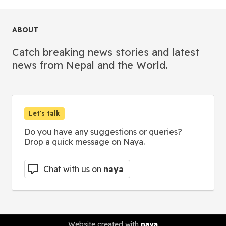
ABOUT
Catch breaking news stories and latest
news from Nepal and the World.
Let's talk
Do you have any suggestions or queries?
Drop a quick message on Naya.
Chat with us on
naya
Website created with
naya