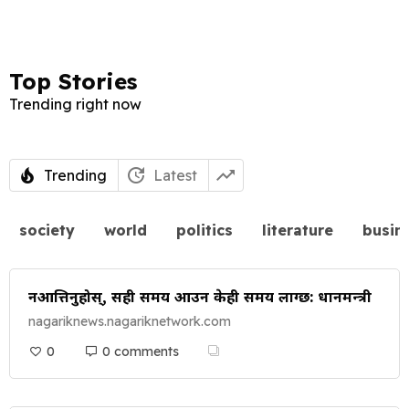
Top Stories
Trending right now
Trending
Latest
society
world
politics
literature
busin
नआत्तिनुहोस्, सही समय आउन केही समय लाग्छ: प्रधानमन्त्री
nagariknews.nagariknetwork.com
0
0 comments