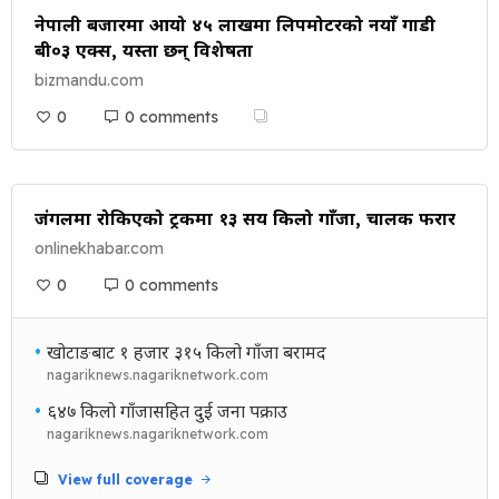
नेपाली बजारमा आयो ४५ लाखमा लिपमोटरको नयाँ गाडी
बी०३ एक्स, यस्ता छन् विशेषता
bizmandu.com
0
0 comments
जंगलमा रोकिएको ट्रकमा १३ सय किलो गाँजा, चालक फरार
onlinekhabar.com
0
0 comments
•
खोटाङबाट १ हजार ३१५ किलो गाँजा बरामद
nagariknews.nagariknetwork.com
•
६४७ किलो गाँजासहित दुई जना पक्राउ
nagariknews.nagariknetwork.com
View full coverage