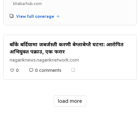
khabarhub.com
View full coverage
बाँके बर्दियामा जबर्जस्ती करणी बेग्लाबेग्लै घटना: आरोपित
अभियुक्त पक्राउ, एक फरार
nagariknews.nagariknetwork.com
0
0 comments
load more