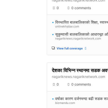
nagariknews.nagariknetwork.com
0
0 comments
•
विस्थापित बालबालिकाको शिक्षा, स्वास्
onlinekhabar.com
•
सुकुम्वासी बालबालिकाको आधारभूत अधि
nagariknews.nagariknetwork.com
View full coverage
देशका विभिन्न स्थानमा सडक अवरु
nagariknews.nagariknetwork.com
0
0 comments
•
वर्षाका कारण दर्जनभन्दा बढी सडक सञ
bizmandu.com