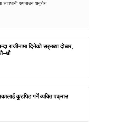
ामा सावधानी अपनाउन अनुरोध
्दा राजीनामा दिनेको सङ्ख्या दोब्बर,
धौ–धौ
ालाई कुटपिट गर्ने व्यक्ति पक्राउ