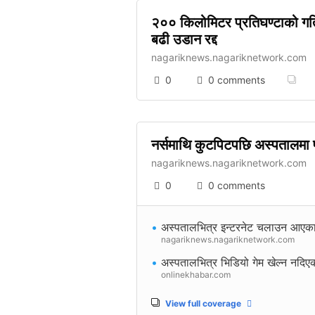
२०० किलोमिटर प्रतिघण्टाको गति
बढी उडान रद्द
nagariknews.nagariknetwork.com
0
0 comments
नर्समाथि कुटपिटपछि अस्पतालमा
nagariknews.nagariknetwork.com
0
0 comments
•
अस्पतालभित्र इन्टरनेट चलाउन आएका स
nagariknews.nagariknetwork.com
•
अस्पतालभित्र भिडियो गेम खेल्न नदिएक
onlinekhabar.com
View full coverage