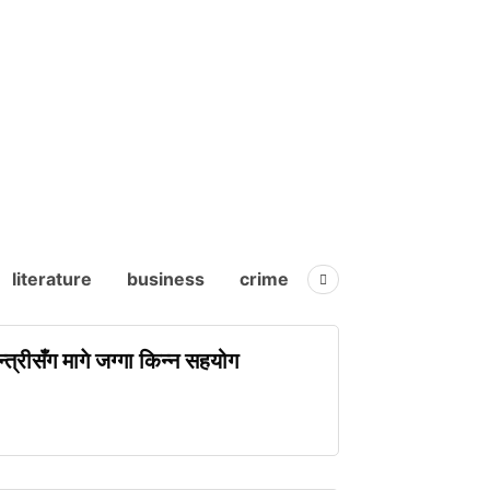
literature
business
crime
entertainment
त्रीसँग मागे जग्गा किन्न सहयोग