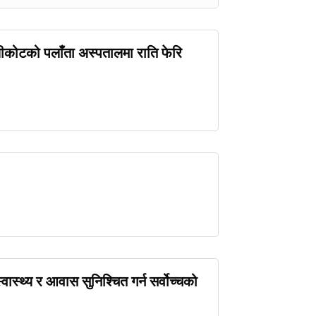
लीकोटको पलाँता अस्पतालमा राति फेरि
वास्थ्य र आवास सुनिश्चित गर्न सर्वोच्चको