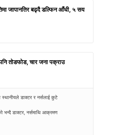
मा जापानतिर बढ्दै डल्फिन आँधी, ५ सय
 पनि तोडफोड, चार जना पक्राउ
्थानीयले डाक्टर र नर्सलाई कुटे
ो भन्दै डाक्टर, नर्समाथि आक्रमण