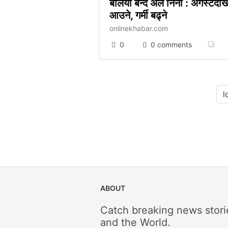
बलियो बन्दै अल निनो : अगस्टदेखि 
आउने, गर्मी बढ्ने
onlinekhabar.com
0
0 comments
l
ABOUT
Catch breaking news stori
and the World.