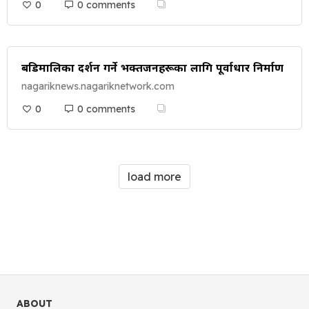
0
0 comments
बडिमालिका दर्शन गर्ने भक्तजनहरूका लागि पूर्वाधार निर्माण
nagariknews.nagariknetwork.com
0
0 comments
load more
ABOUT