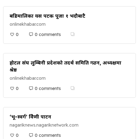
बडिमालिका यस पटक पूजा १ भदौबाटै
onlinekhabar.com
0
0 comments
होटल संघ लुम्बिनी प्रदेशको तदर्थ समिति गठन, अध्यक्षमा
श्रेष्ठ
onlinekhabar.com
0
0 comments
‘भू-स्वर्ग’ त्रिवेणी पाटन
nagariknews.nagariknetwork.com
0
0 comments