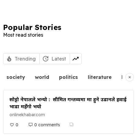
Popular Stories
Most read stories
Trending
Latest
society
world
politics
literature
busin
सोट्टो नेपालले भन्यो : सीमित गन्तव्यमा मात्र हुने उडानले हवाई
भाडा महँगो भयो
onlinekhabar.com
0
0 comments