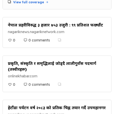
View full coverage
नेपाल प्रहरीविरुद्ध ३ हजार ७५३ उजुरी : ९९ प्रतिशत फर्छ्यौट
nagariknews.nagariknetwork.com
0
0 comments
प्रकृति, संस्कृति र समृद्धिलाई जोड्दै लालीगुराँस पदमार्ग
(तस्वीरहरू)
onlinekhabar.com
0
0 comments
हेटौंडा पर्यटन वर्ष २०८३ को प्रतिक चिह्न तयार गर्दै उपमहानगर