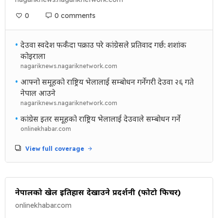
0
0 comments
•
देउवा स्वदेश फर्कँदा पक्राउ परे कांग्रेसले प्रतिवाद गर्छ: शशांक
कोइराला
nagariknews.nagariknetwork.com
•
आफ्नो समूहको राष्ट्रिय भेलालाई सम्बोधन गर्नेगरी देउवा २६ गते
नेपाल आउने
nagariknews.nagariknetwork.com
•
कांग्रेस इतर समूहको राष्ट्रिय भेलालाई देउवाले सम्बोधन गर्ने
onlinekhabar.com
View full coverage
नेपालको खेल इतिहास देखाउने प्रदर्शनी (फोटो फिचर)
onlinekhabar.com