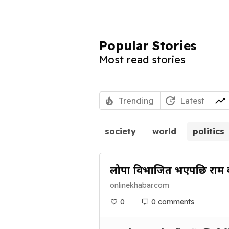
Popular Stories
Most read stories
Trending
Latest
society
world
politics
प्रलोपा विभाजित भएपछि राम का
onlinekhabar.com
0
0 comments