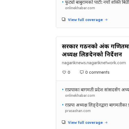
•
फुट्यो बाबुरामको पार्टी : नयाँ शक्ति 
onlinekhabar.com
View full coverage
सरकार गठनको अंक गणितमा न
अध्यक्ष लिङदेनको निर्देशन
nagariknews.nagariknetwork.com
0
0 comments
•
राप्रपाका बागमती प्रदेश सांसदसँग अध
onlinekhabar.com
•
राप्रपा अध्यक्ष लिङ्देनद्वारा बागमतीका 
prasashan.com
View full coverage