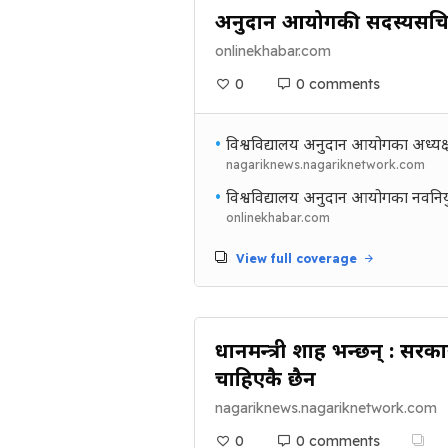
अनुदान आयोगकी सदस्यसचिव श
onlinekhabar.com
0
0 comments
•
विश्वविद्यालय अनुदान आयोगका अध्यक्ष
nagariknews.nagariknetwork.com
•
विश्वविद्यालय अनुदान आयोगका नवनिय
onlinekhabar.com
View full coverage
प्रधानमन्त्री शाह भन्छन् : स
चाहिएकै छैन
nagariknews.nagariknetwork.com
0
0 comments