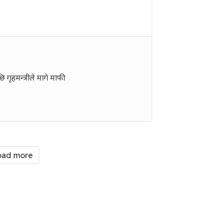
 गृहमन्त्रीले मागे माफी
oad more