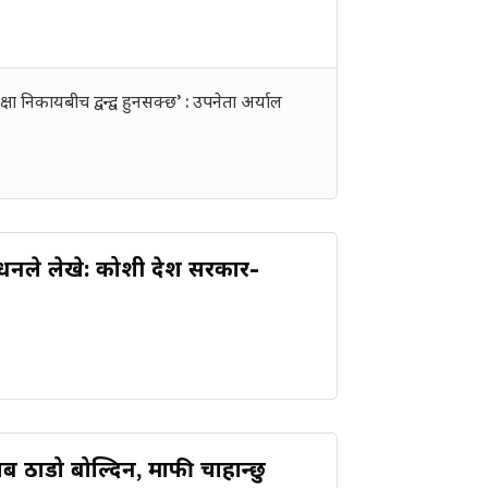
क्षा निकायबीच द्वन्द्व हुनसक्छ’ : उपनेता अर्याल
रधनले लेखे: कोशी प्रदेश सरकार-
 अब ठाडो बोल्दिन, माफी चाहान्छु