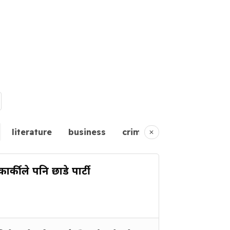
literature
business
crime
entertainment
र्कीले पनि छाडे पार्टी