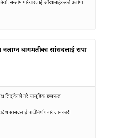
बिउँतियो, सन्तोष परियारलाई आँखाबाहेकको प्रलोपा
लाग्न बागमतीका सांसदलाई राप्रपा
्यक्ष लिङ्देनले गरे सामूहिक छलफल
प्रदेश सांसदलाई पार्टी निर्णयबारे जानकारी