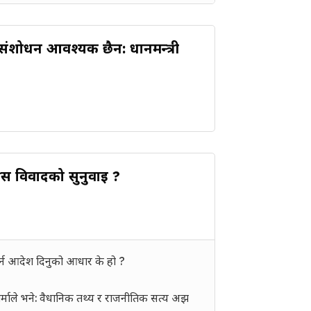
संशोधन आवश्यक छैन: प्रधानमन्त्री
्रेस विवादको सुनुवाइ ?
 गर्न आदेश दिनुको आधार के हो ?
र्माले भने: वैधानिक तथ्य र राजनीतिक सत्य अझ