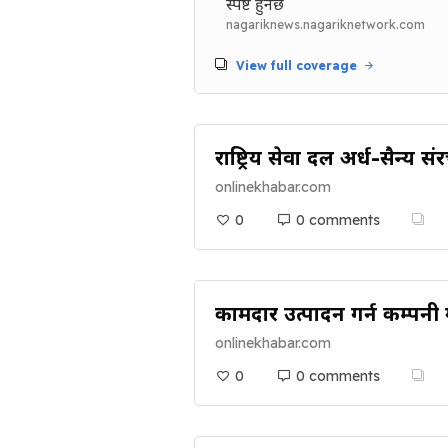
स्पष्ट हुनेछ
nagariknews.nagariknetwork.com
View full coverage
राष्ट्रिय सेवा दल अर्ध-सैन्य 
onlinekhabar.com
0
0 comments
कामदार उत्पादन गर्न कम्पनी 
onlinekhabar.com
0
0 comments