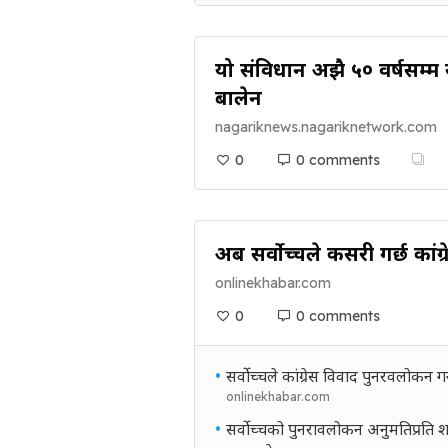
यो संविधान अझै ५० वर्षसम्म 
बालेन
nagariknews.nagariknetwork.com
0
0 comments
अब सर्वोच्चले कसरी गर्छ कांग
onlinekhabar.com
0
0 comments
•
सर्वोच्चले कांग्रेस विवाद पुनरवलोकन
onlinekhabar.com
•
सर्वोच्चको पुनरावलोकन अनुमतिप्रति श