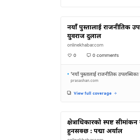
नयाँ पुस्तालाई राजनीतिक उ
युवराज दुलाल
onlinekhabar.com
0
0 comments
•
‘नयाँ पुस्तालाई राजनीतिक उपलब्धिका
prasashan.com
View full coverage
क्षेत्राधिकारको स्पष्ट सीमांकन
हुनसक्छ : पद्मा अर्याल