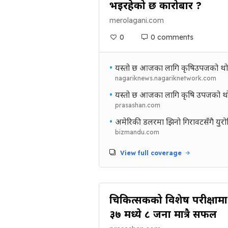
भइरहेको छ कारोबार ?
merolagani.com
0
0 comments
•
यस्तो छ आजका लागि कृषिउपजको थो
nagariknews.nagariknetwork.com
•
यस्तो छ आजका लागि कृषि उपजको थो
prasashan.com
•
अमेरिकी डलरमा झिनो गिरावटसँगै युरोपि
bizmandu.com
View full coverage
चिकित्सकको विशेष परीक्षामा ९
३७ मध्ये ८ जना मात्रै सफल