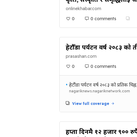
onlinekhabar.com
0
0 comments
हेटौँडा पर्यटन वर्ष २०८३ को प
prasashan.com
0
0 comments
•
हेटौंडा पर्यटन वर्ष २०८३ को प्रतिक चिह
nagariknews.nagariknetwork.com
View full coverage
हप्ता दिनमै १२ हजार ९०० रुप