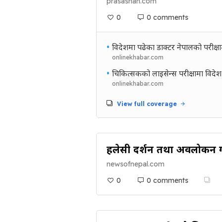
prasashan.com
0
0 comments
•
विदेशमा पढेका डाक्टर नेपालको परीक्षा
onlinekhabar.com
•
चिकित्सकको लाइसेन्स परीक्षामा विदेश
onlinekhabar.com
View full coverage
हलेसी दर्शन तथा अवलोकन गर
newsofnepal.com
0
0 comments