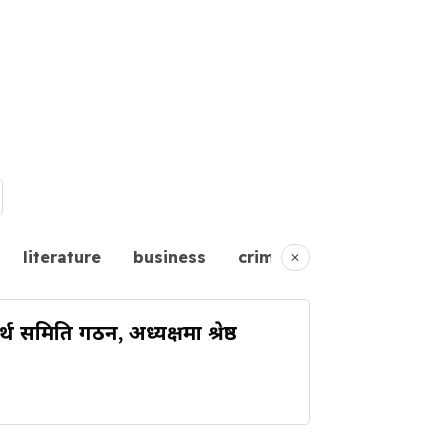
literature
business
crime
entertainment
्थ समिति गठन, अध्यक्षमा श्रेष्ठ