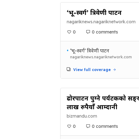
‘भू-स्वर्ग’ त्रिवेणी पाटन
nagariknews.nagariknetwork.com
0
0 comments
•
‘भू-स्वर्ग’ त्रिवेणी पाटन
nagariknews.nagariknetwork.com
View full coverage
ढोरपाटन पुग्ने पर्यटकको सङ्ख्
लाख रुपैयाँ आम्दानी
bizmandu.com
0
0 comments