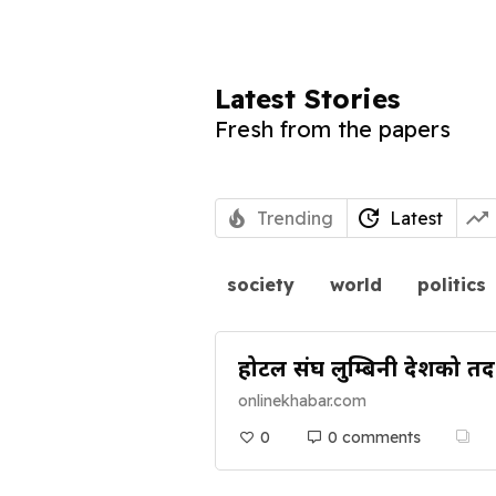
Latest Stories
Fresh from the papers
Trending
Latest
society
world
politics
होटल संघ लुम्बिनी प्रदेशको तदर
onlinekhabar.com
0
0 comments