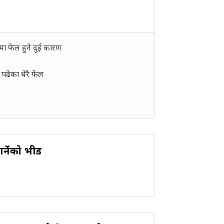
मा फेल हुने दुई कारण
 पढेका धेरै फेल
्नेको भीड