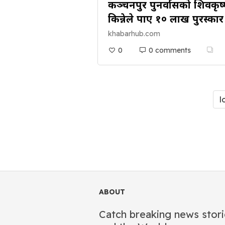
कञ्चनपुर पुनर्वासको शिवकृष
किन्नेले पाए १० लाख पुरस्कार
khabarhub.com
0
0 comments
l
ABOUT
Catch breaking news stori