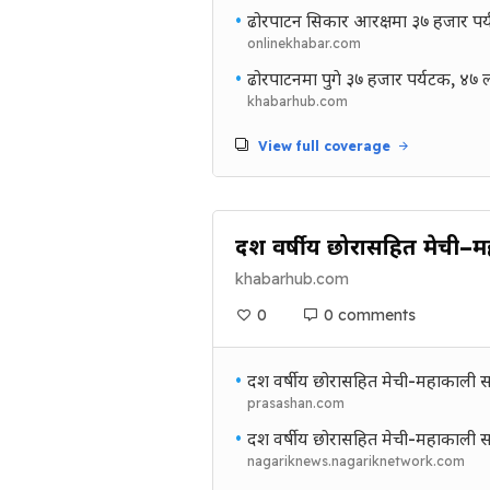
•
ढोरपाटन सिकार आरक्षमा ३७ हजार पर
onlinekhabar.com
•
ढोरपाटनमा पुगे ३७ हजार पर्यटक, ४७
khabarhub.com
View full coverage
दश वर्षीय छोरासहित मेची–
khabarhub.com
0
0 comments
•
दश वर्षीय छोरासहित मेची-महाकाली स
prasashan.com
•
दश वर्षीय छोरासहित मेची-महाकाली स
nagariknews.nagariknetwork.com