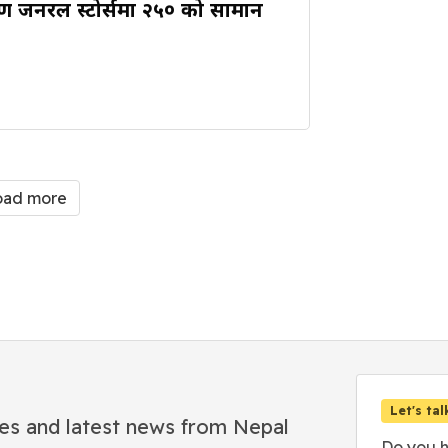
्ण जनरल स्टोर्समा २५० को सामान
oad more
Let's tal
es and latest news from Nepal
Do you h