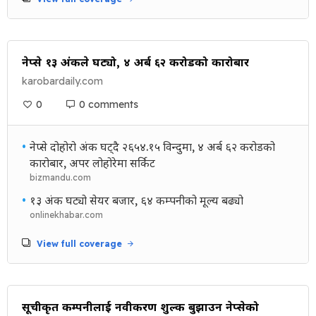
नेप्से १३ अंकले घट्यो, ४ अर्ब ६२ करोडको कारोबार
karobardaily.com
0
0 comments
•
नेप्से दोहोरो अंक घट्दै २६५४.१५ विन्दुमा, ४ अर्ब ६२ करोडको
कारोबार, अपर लोहोरेमा सर्किट
bizmandu.com
•
१३ अंक घट्यो सेयर बजार, ६४ कम्पनीको मूल्य बढ्यो
onlinekhabar.com
View full coverage
सूचीकृत कम्पनीलाई नवीकरण शुल्क बुझाउन नेप्सेको