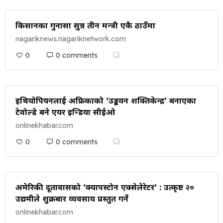
किसानका गुनासा सुन्न तीन मन्त्री एकै ठाउँमा
nagariknews.nagariknetwork.com
0
0 comments
इथियोपियनलाई अफ्रिकाको ‘उड्डयन शक्तिकेन्द्र’ बनाएका
टेवोल्डे बने एयर इन्डिया सीईओ
onlinekhabar.com
0
0 comments
अमेरिकी दूतावासको ‘क्यापस्टोन एक्सेलेरेटर’ : उत्कृष्ट २०
उद्यमीले शुक्रबार व्यवसाय प्रस्तुत गर्ने
onlinekhabar.com