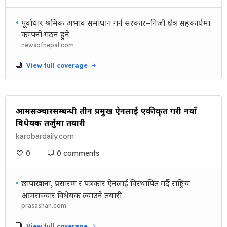
•
पूर्वाधार श्रमिक अभाव समाधान गर्न सरकार–निजी क्षेत्र सहकार्यमा
कम्पनी गठन हुने
newsofnepal.com
View full coverage
आमसञ्चारसम्बन्धी तीन प्रमुख ऐनलाई एकीकृत गरी नयाँ
विधेयक तर्जुमा तयारी
karobardaily.com
0
0 comments
•
छापाखाना, प्रसारण र पत्रकार ऐनलाई विस्थापित गर्दै राष्ट्रिय
आमसञ्चार विधेयक ल्याउने तयारी
prasashan.com
View full coverage