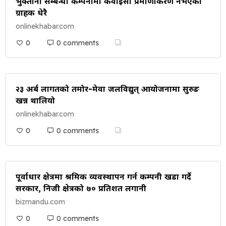
भुक्तानी सम्बन्धी कम्पनीमा केवाईसी प्रमाणीकरण नभएका
ग्राहक धेरै
onlinekhabar.com
0
0 comments
२३ अर्ब लागतको तमोर-मेवा जलविद्युत् आयोजनामा सुरुङ
खन्न थालियो
onlinekhabar.com
0
0 comments
पूर्वाधार क्षेत्रमा श्रमिक व्यवस्थापन गर्न कम्पनी खडा गर्दै
सरकार, निजी क्षेत्रको ७० प्रतिशत लगानी
bizmandu.com
0
0 comments